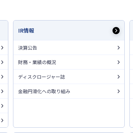
IR情報
決算公告
財務・業績の概況
ディスクロージャー誌
金融円滑化への取り組み