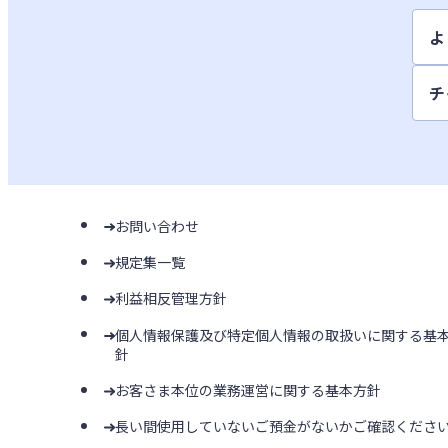
よ
チ
お問い合わせ
規定集一覧
利益相反管理方針
個人情報保護及び特定個人情報の取扱いに関する基
針
お客さま本位の業務運営に関する基本方針
長い間使用していないご預金がないかご確認くださ