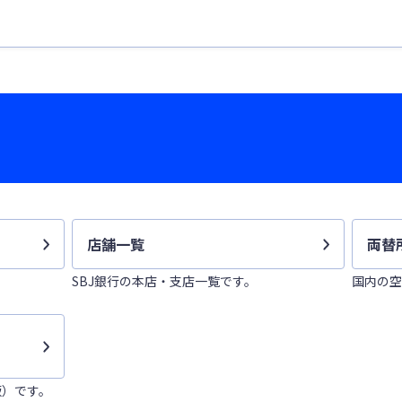
店舗一覧
両替
SBJ銀行の本店・支店一覧です。
国内の空
版）です。