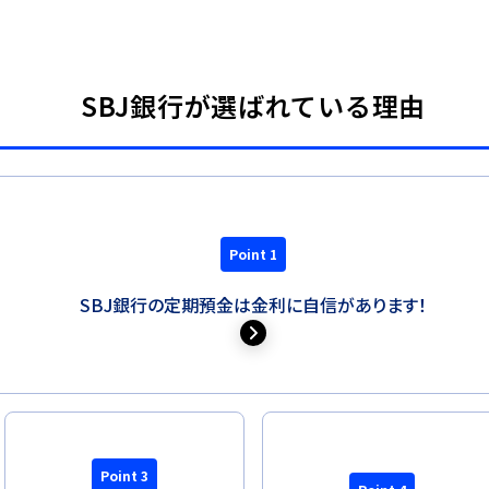
SBJ銀行が選ばれている理由
Point 1
SBJ銀行の定期預金は金利に自信があります！
Point 3