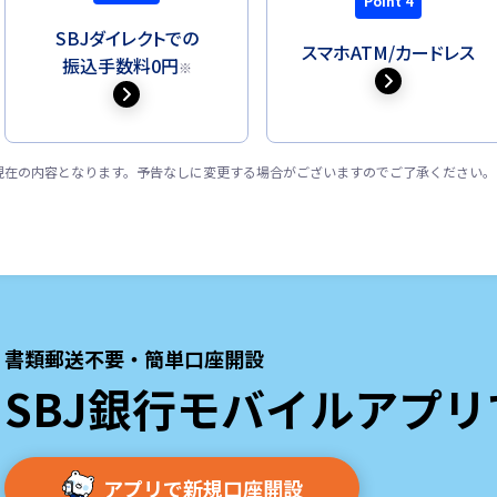
Point 4
SBJダイレクトでの
スマホATM/
カードレス
振込手数料0円
※
8日現在の内容となります。予告なしに変更する場合がございますのでご了承ください。
書類郵送不要・簡単口座開設
SBJ銀行モバイルアプ
アプリで新規口座開設