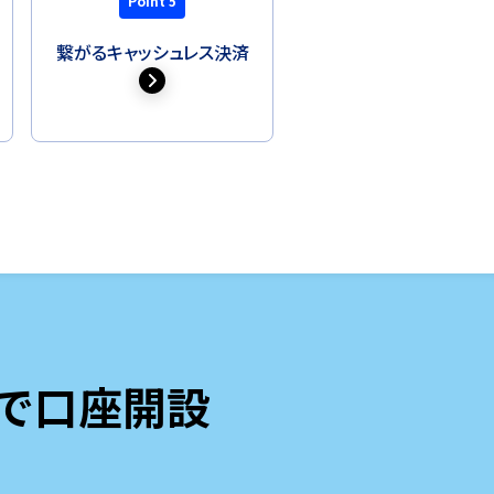
Point 5
繋がる
キャッシュレス決済
リで口座開設