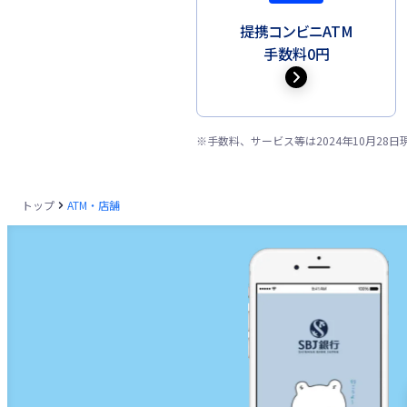
提携コンビニATM
手数料0円
※
手数料、サービス等は2024年10月2
トップ
ATM・店舗