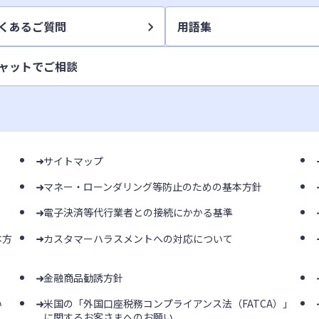
くあるご質問
用語集
ャットでご相談
サイトマップ
マネー・ローンダリング等防止のための基本方針
電子決済等代行業者との接続にかかる基準
本方
カスタマーハラスメントへの対応について
金融商品勧誘方針
い
米国の「外国口座税務コンプライアンス法（FATCA）」
に関するお客さまへのお願い