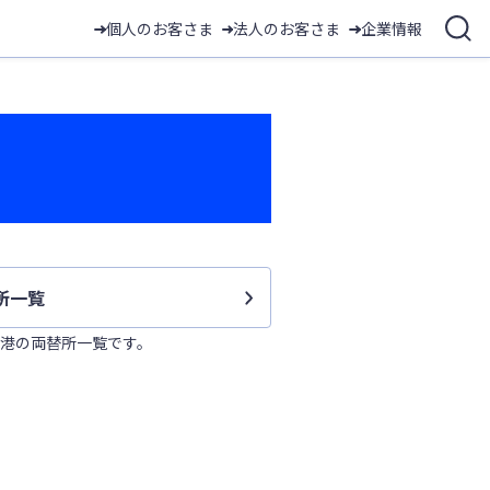
個人のお客さま
法人のお客さま
企業情報
所一覧
港の両替所一覧です。