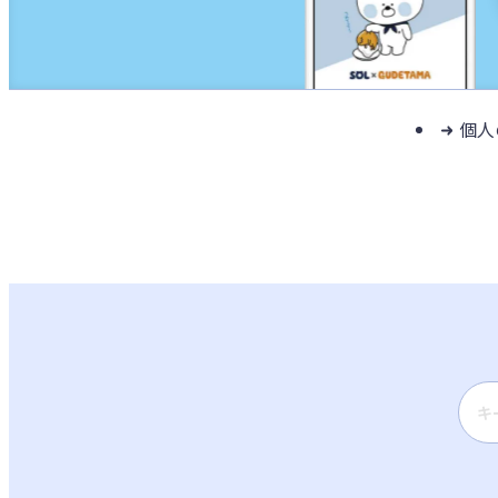
個人
検索