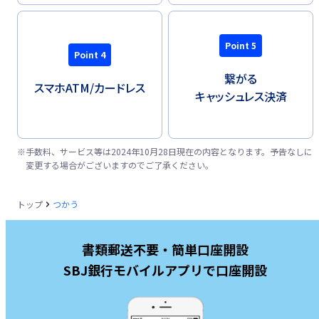
Point 5
Point 4
繋がる
スマホATM/
カードレス
キャッシュレス決済
※
手数料、サービス等は2024年10月28日現在の内容となります。予告なしに
変更する場合がございますのでご了承ください。
トップ
つかう
書類郵送不要・簡単口座開設
SBJ銀行モバイルアプリで口座開設