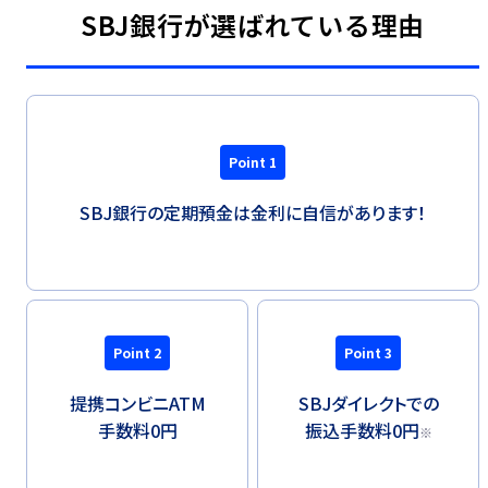
SBJ銀行が選ばれている理由
Point 1
SBJ銀行の定期預金は金利に自信があります！
Point 2
Point 3
提携コンビニATM
SBJダイレクトでの
手数料0円
振込手数料0円
※