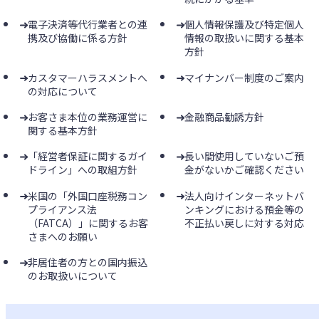
電子決済等代行業者との連
個人情報保護及び特定個人
携及び協働に係る方針
情報の取扱いに関する基本
方針
カスタマーハラスメントへ
マイナンバー制度のご案内
の対応について
お客さま本位の業務運営に
金融商品勧誘方針
関する基本方針
「経営者保証に関するガイ
長い間使用していないご預
ドライン」への取組方針
金がないかご確認ください
米国の「外国口座税務コン
法人向けインターネットバ
プライアンス法
ンキングにおける預金等の
（FATCA）」に関するお客
不正払い戻しに対する対応
さまへのお願い
非居住者の方との国内振込
のお取扱いについて