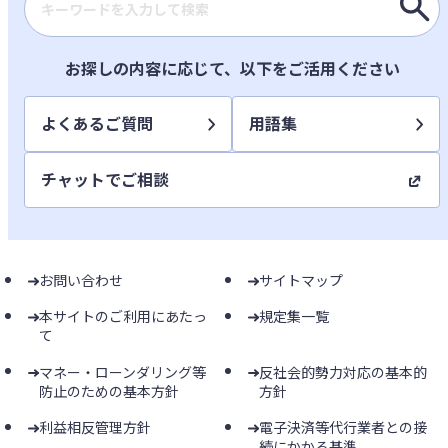
検索キーワード入力
お探しの内容に応じて、以下をご活用ください
よくあるご質問
用語集
チャットでご相談
お問い合わせ
サイトマップ
本サイトのご利用にあたっ
規定集一覧
て
マネー・ローンダリング等
反社会的勢力対応の基本的
防止のための基本方針
方針
利益相反管理方針
電子決済等代行業者との接
続にかかる基準