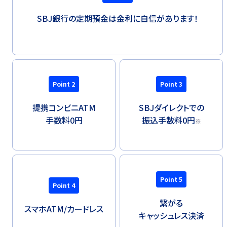
SBJ銀行の定期預金は金利に自信があります！
Point 2
Point 3
提携コンビニATM
SBJダイレクトでの
手数料0円
振込手数料0円
※
Point 5
Point 4
繋がる
スマホATM/
カードレス
キャッシュレス決済