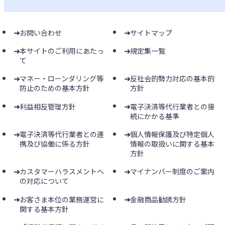
お問い合わせ
サイトマップ
本サイトのご利用にあたっ
規定集一覧
て
マネー・ローンダリング等
反社会的勢力対応の基本的
防止のための基本方針
方針
利益相反管理方針
電子決済等代行業者との接
続にかかる基準
電子決済等代行業者との連
個人情報保護及び特定個人
携及び協働に係る方針
情報の取扱いに関する基本
方針
カスタマーハラスメントへ
マイナンバー制度のご案内
の対応について
お客さま本位の業務運営に
金融商品勧誘方針
関する基本方針