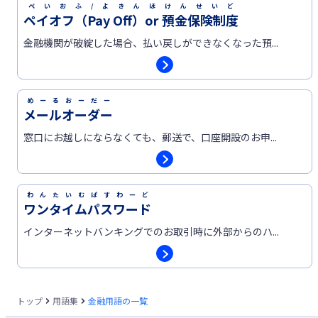
ぺいおふ/よきんほけんせいど
ペイオフ（Pay Off）or 預金保険制度
金融機関が破綻した場合、払い戻しができなくなった預...
めーるおーだー
メールオーダー
窓口にお越しにならなくても、郵送で、口座開設のお申...
わんたいむぱすわーど
ワンタイムパスワード
インターネットバンキングでのお取引時に外部からのハ...
トップ
用語集
金融用語の一覧