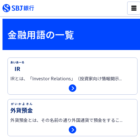
金融用語の一覧
あいあーる
IR
IRとは、「Investor Relations」（投資家向け情報開示...
がいかよきん
外貨預金
外貨預金とは、その名前の通り外国通貨で預金をするこ...