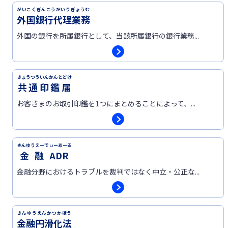
がいこくぎんこうだいりぎょうむ
外国銀行代理業務
外国の銀行を所属銀行として、当該所属銀行の銀行業務...
きょうつういんかんとどけ
共通印鑑届
お客さまのお取引印鑑を1つにまとめることによって、...
きんゆうえーでぃーあーる
金融ADR
金融分野におけるトラブルを裁判ではなく中立・公正な...
きんゆうえんかつかほう
金融円滑化法