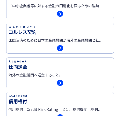
「中小企業者等に対する金融の円滑化を図るための臨時...
こるれすけいやく
コルレス契約
国際決済のために日本の金融機関が海外の金融機関と結...
しむけそうきん
仕向送金
海外の金融機関へ送金すること。
しんようかくづけ
信用格付
信用格付（Credit Risk Rating）とは、格付機関（格付...