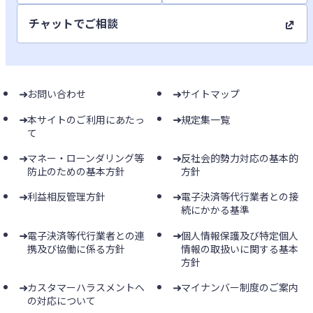
チャットでご相談
お問い合わせ
サイトマップ
本サイトのご利用にあたっ
規定集一覧
て
マネー・ローンダリング等
反社会的勢力対応の基本的
防止のための基本方針
方針
利益相反管理方針
電子決済等代行業者との接
続にかかる基準
電子決済等代行業者との連
個人情報保護及び特定個人
携及び協働に係る方針
情報の取扱いに関する基本
方針
カスタマーハラスメントへ
マイナンバー制度のご案内
の対応について