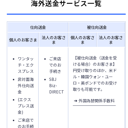
海外送金サービス一覧
仕向送金
被仕向送金
法人のお客さ
個人のお客さ
法人のお客さ
個人のお客さま
ま
ま
ま
【被仕向送金（送金を受
ワンタッ
ご来店
ける場合）のお客さま】
チ・エク
でのお
円受け取りのほか、米ド
スプレス
手続き
ル・韓国ウォン・ユー
非対面海
SBJ
ロ・英ポンドでのお受け
外仕向送
Biz-
取りも可能です。
金
DIRECT
(エクス
外国為替関係手数料
プレス送
金)
ご来店で
のお手続