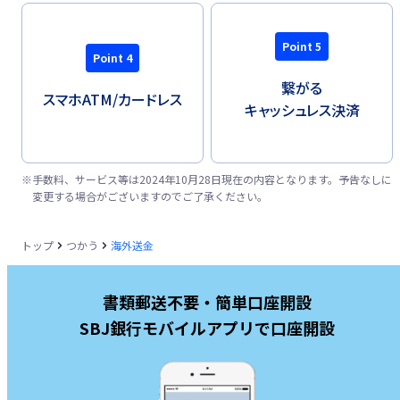
Point 5
Point 4
繋がる
スマホATM/
カードレス
キャッシュレス決済
※
手数料、サービス等は2024年10月28日現在の内容となります。予告なしに
変更する場合がございますのでご了承ください。
トップ
つかう
海外送金
書類郵送不要・簡単口座開設
SBJ銀行モバイルアプリで口座開設