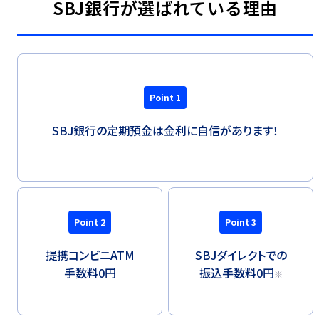
SBJ銀行が選ばれている理由
Point 1
SBJ銀行の定期預金は金利に自信があります！
Point 2
Point 3
提携コンビニATM
SBJダイレクトでの
手数料0円
振込手数料0円
※