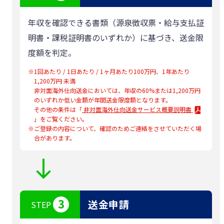
年収を確認できる書類（源泉徴収票・給与支払証
明書・課税証明書のいずれか）に基づき、送金限
度額を判定。
※
1回あたり / 1日あたり / 1ヶ月あたり100万円、1年あたり
1,200万円 未満
非対面海外仕向送金においては、年収の60%または1,200万円
のいずれか低い金額が年間送金限度額となります。
その他の条件は「
非対面海外仕向送金サービス概要説明書
」をご覧ください。
※
ご登録の内容について、確認のためご連絡をさせていただく場
合があります。
3
送金申請
STEP