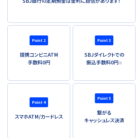
SBJ銀行の定期預金は金利に自信があります！
Point 2
Point 3
提携コンビニATM
SBJダイレクトでの
手数料0円
振込手数料0円
※
Point 5
Point 4
繋がる
スマホATM/
カードレス
キャッシュレス決済