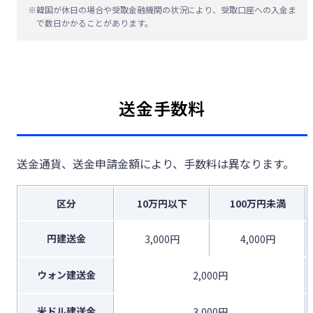
※
韓国が休日の場合や受取金融機関の状況により、受取口座への入金ま
で数日かかることがあります。
送金手数料
送金通貨、送金申請金額により、手数料は異なります。
区分
10万円以下
100万円未満
円建送金
3,000円
4,000円
ウォン建送金
2,000円
米ドル建送金
3,000円