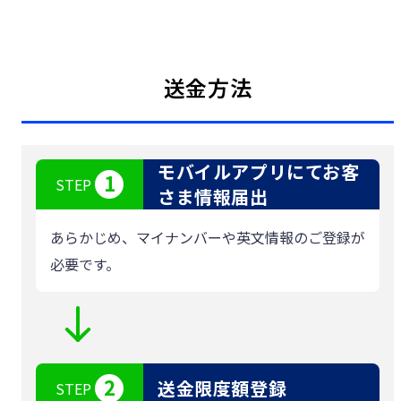
送金方法
モバイルアプリにてお客
1
STEP
さま情報届出
あらかじめ、マイナンバーや英文情報のご登録が
必要です。
2
送金限度額登録
STEP