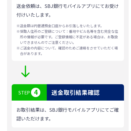
送金依頼は、SBJ銀行モバイルアプリにてお受け
付けいたします。
※
送金額は円普通預金口座からお引落しをいたします。
※
受取人住所のご登録について：番地やビル名等を含む完全な住
所の情報が必要です。ご登録情報に不足がある場合は、お取扱
いできませんのでご注意ください。
※
ご送金の内容について、確認のためご連絡をさせていただく場
合があります。
4
送金取引結果確認
STEP
お取引結果は、SBJ銀行モバイルアプリにてご確
認いただけます。