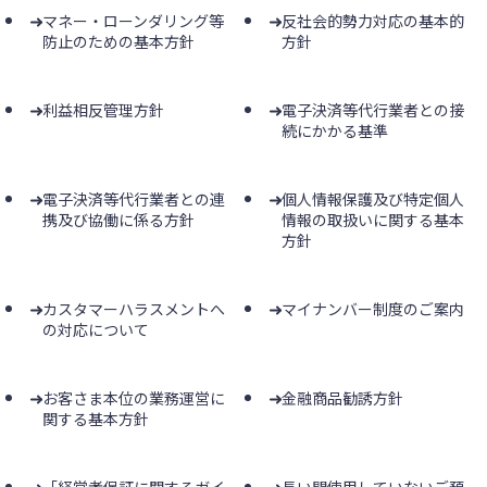
マネー・ローンダリング等
反社会的勢力対応の基本的
防止のための基本方針
方針
利益相反管理方針
電子決済等代行業者との接
続にかかる基準
電子決済等代行業者との連
個人情報保護及び特定個人
携及び協働に係る方針
情報の取扱いに関する基本
方針
カスタマーハラスメントへ
マイナンバー制度のご案内
の対応について
お客さま本位の業務運営に
金融商品勧誘方針
関する基本方針