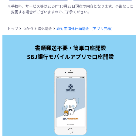
※
手数料、サービス等は2024年10月28日現在の内容となります。予告なしに
変更する場合がございますのでご了承ください。
トップ
つかう
海外送金
非対面海外仕向送金（アプリ完結）
書類郵送不要・簡単口座開設
SBJ銀行モバイルアプリで口座開設