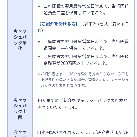
口座開設の翌月最終営業日時点で、当行円普
通預金口座を保有していること。
【ご紹介を受ける方】
（以下2つを共に満たすこ
と）
キャッ
シュバ
口座開設の翌月最終営業日時点で、当行円普
ック条
通預金口座を保有していること。
件
口座開設の翌月最終営業日時点で、当行円預
金残高が200万円以上であること。
※
ご紹介者さま、ご紹介を受ける方のどちらか一方でも
上記条件を満たさない場合、両者ともに、キャッシュ
バックの対象外となります。
キャッ
10人までのご紹介をキャッシュバックの対象と
シュバ
させていただきます。
ック上
限
キャッ
口座開設の翌々月末までに、ご紹介者さま/ご紹