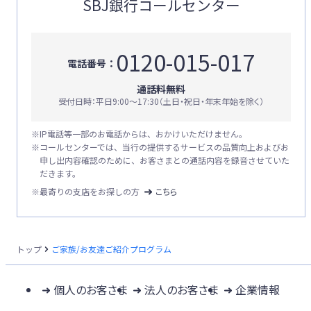
SBJ銀行コールセンター
0120-015-017
電話番号：
通話料無料
受付日時：平日9:00〜17:30（土日・祝日・年末年始を除く）
※
IP電話等一部のお電話からは、おかけいただけません。
※
コールセンターでは、当行の提供するサービスの品質向上およびお
申し出内容確認のために、お客さまとの通話内容を録音させていた
だきます。
※最寄りの支店をお探しの方
こちら
トップ
ご家族/お友達ご紹介プログラム
個人のお客さま
法人のお客さま
企業情報