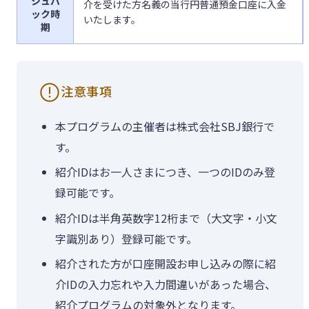
シュバ
介を受けた方名義の当行円普通預金口座に入金
ック時
いたします。
期
注意事項
本プログラムの主催者は株式会社SBJ銀行で
す。
紹介IDはお一人さまにつき、一つのIDのみ登
録可能です。
紹介IDは半角英数字12桁まで（大文字・小文
字識別あり）登録可能です。
紹介された方が口座開設お申し込みの際に紹
介IDの入力忘れや入力間違いがあった場合、
紹介プログラムの対象外となります。