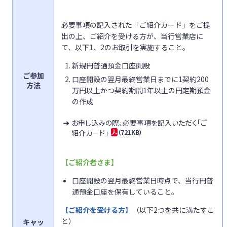
必要事項の記入された「ご紹介カード」をご提
出の上、ご紹介を受ける方が、当行営業店に
て、以下1、2のお取引を実施すること。
新規円普通預金口座開設
ご参加
口座開設の翌月最終営業日までに1契約200
方法
万円以上かつ契約期間1年以上の円定期預金
の作成
お申し込みの際、必要事項を記入いただく「ご
紹介カード」
（721KB）
【ご紹介者さま】
口座開設の翌月最終営業日時点で、当行円普
通預金口座を保有していること。
【ご紹介を受ける方】
（以下2つを共に満たすこ
と）
キャッ