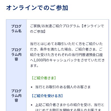
オンラインでのご参加
ご家族/お友達ご紹介プログラム【オンラインで
プログ
ラム名
のご参加】
当行とはじめてお取引いただく方をご紹介いた
だき、条件を満たした場合、ご紹介者さま、ご
プログ
ラム内
紹介を受けた方それぞれの当行円普通預金口座
容
へ
1,000円
のキャッシュバックをさせていただき
ます。
【ご紹介者さま】
当行とお取引のある個人のお客さま
プログ
ラム内
【ご紹介を受ける方】
容
上記ご紹介者さまからの紹介を受け、当行と
はじめてお取引を開始する個人のお客さま