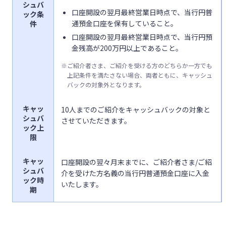
シュバ
口座開設の翌月最終営業日時点で、当行円普
ック条
通預金口座を保有していること。
件
口座開設の翌月最終営業日時点で、当行円預
金残高が200万円以上であること。
※
ご紹介者さま、ご紹介を受ける方のどちらか一方でも
上記条件を満たさない場合、両者ともに、キャッシュ
バックの対象外となります。
キャッ
10人までのご紹介をキャッシュバックの対象と
シュバ
させていただきます。
ック上
限
キャッ
口座開設の翌々月末までに、ご紹介者さま/ご紹
シュバ
介を受けた方名義の当行円普通預金口座に入金
ック時
いたします。
期