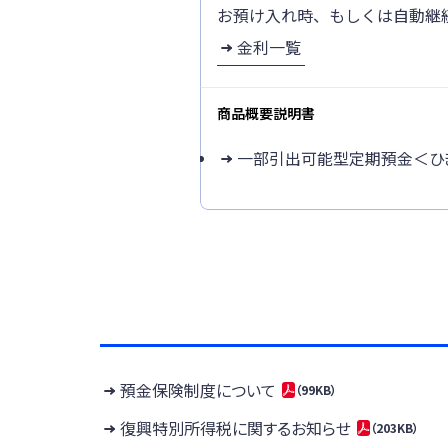
お預け入れ時、もしくは自動継
金利一覧
商品概要説明書
一部引出可能型定期預金＜ひ
預金保険制度について
（99KB）
復興特別所得税に関するお知らせ
（203KB）