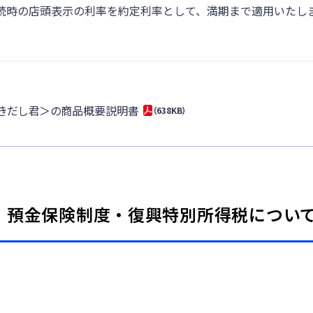
続時の店頭表示の利率を約定利率として、満期まで適用いたし
きだし君＞の商品概要説明書
（638KB）
預金保険制度・復興特別所得税につい