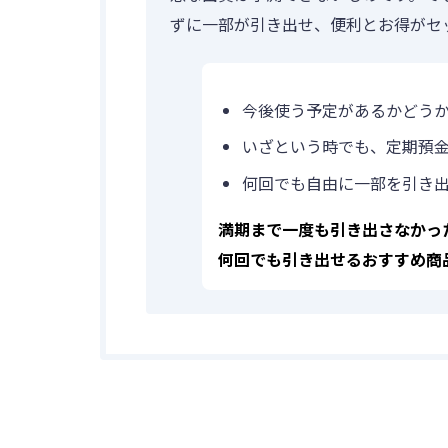
つかう
ずに一部が引き出せ、便利とお得がセ
今後使う予定があるかどう
いざという時でも、定期預
何回でも自由に一部を引き
かりる
満期まで一度も引き出さなかっ
何回でも引き出せるおすすめ商