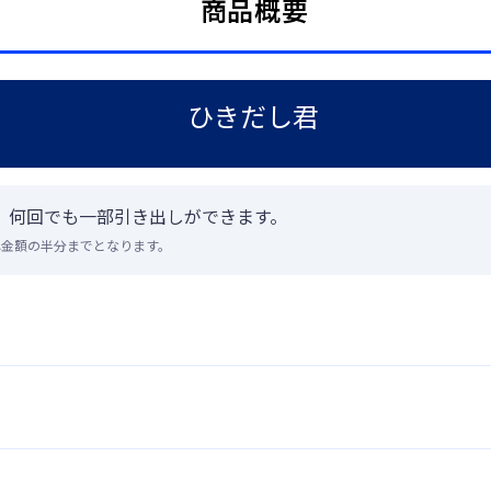
商品概要
ひきだし君
、何回でも一部引き出しができます。
れ金額の半分までとなります。