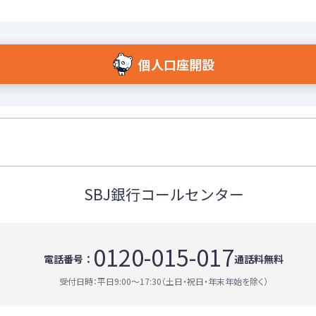
個人口座開設
SBJ銀行コールセンター
0120-015-017
電話番号：
通話料無料
受付日時：平日9:00〜17:30（土日・祝日・年末年始を除く）