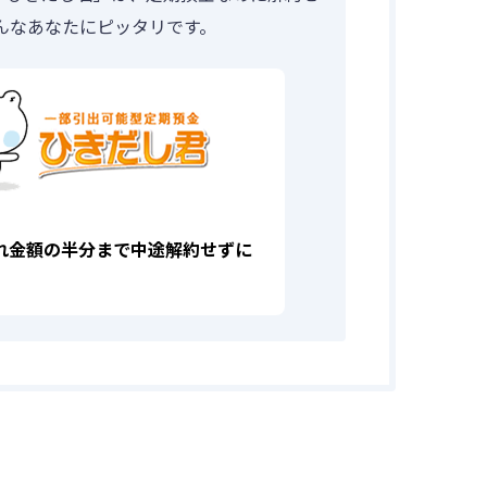
んなあなたにピッタリです。
れ金額の半分まで中途解約せずに