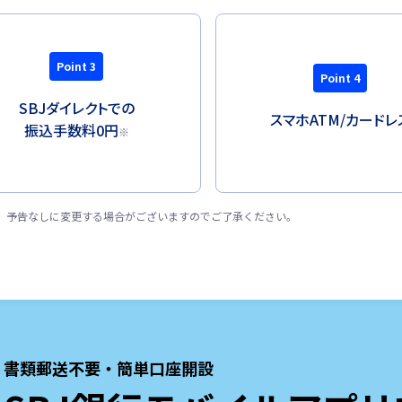
Point 3
Point 4
SBJダイレクトでの
スマホATM/
カードレ
振込手数料0円
※
ます。予告なしに変更する場合がございますのでご了承ください。
書類郵送不要・簡単口座開設