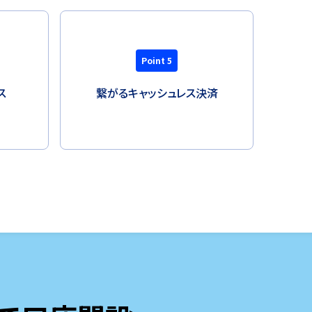
Point 5
ス
繋がる
キャッシュレス決済