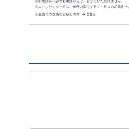
※
IP電話等一部のお電話からは、おかけいただけません。
※
コールセンターでは、当行の提供するサービスの品質向上
※最寄りの支店をお探しの方
こちら