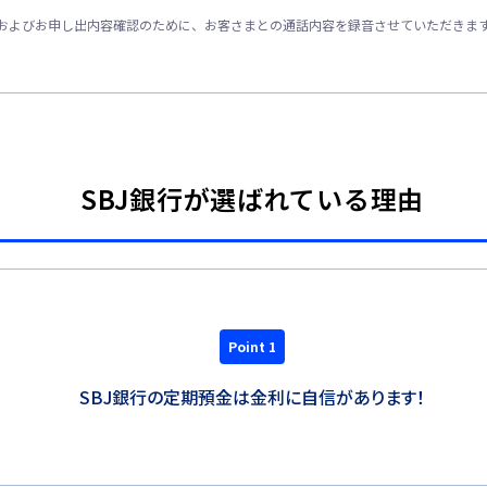
およびお申し出内容確認のために、お客さまとの通話内容を録音させていただきま
SBJ銀行が選ばれている理由
Point 1
SBJ銀行の定期預金は金利に自信があります！