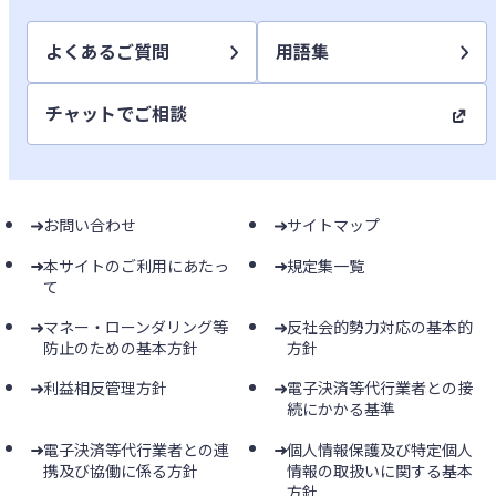
よくあるご質問
用語集
チャットでご相談
お問い合わせ
サイトマップ
本サイトのご利用にあたっ
規定集一覧
て
マネー・ローンダリング等
反社会的勢力対応の基本的
防止のための基本方針
方針
利益相反管理方針
電子決済等代行業者との接
続にかかる基準
電子決済等代行業者との連
個人情報保護及び特定個人
携及び協働に係る方針
情報の取扱いに関する基本
方針