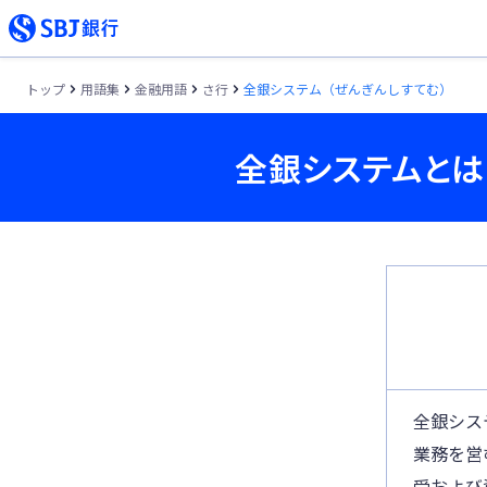
トップ
用語集
金融用語
さ行
全銀システム（ぜんぎんしすてむ）
全銀システムとは
全銀シス
業務を営
受および