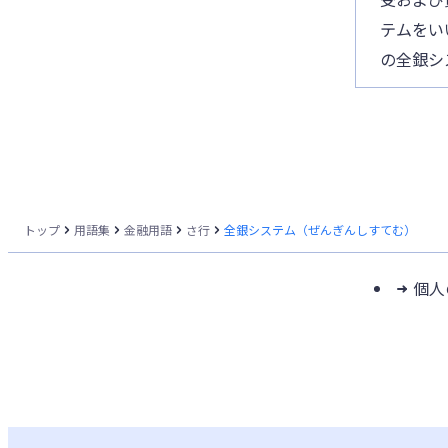
テムをい
の全銀シ
トップ
用語集
金融用語
さ行
全銀システム（ぜんぎんしすてむ）
個人