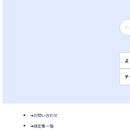
検索
よ
チ
お問い合わせ
規定集一覧