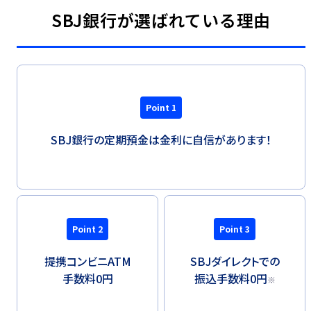
SBJ銀行が選ばれている理由
Point 1
SBJ銀行の定期預金は金利に自信があります！
Point 2
Point 3
提携コンビニATM
SBJダイレクトでの
手数料0円
振込手数料0円
※