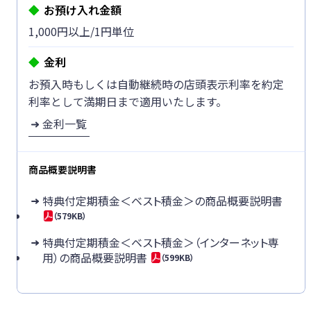
お預け入れ金額
1,000円以上/1円単位
金利
お預入時もしくは自動継続時の店頭表示利率を約定
利率として満期日まで適用いたします。
金利一覧
商品概要説明書
特典付定期積金＜ベスト積金＞の商品概要説明書
（579KB）
特典付定期積金＜ベスト積金＞（インターネット専
用）の商品概要説明書
（599KB）