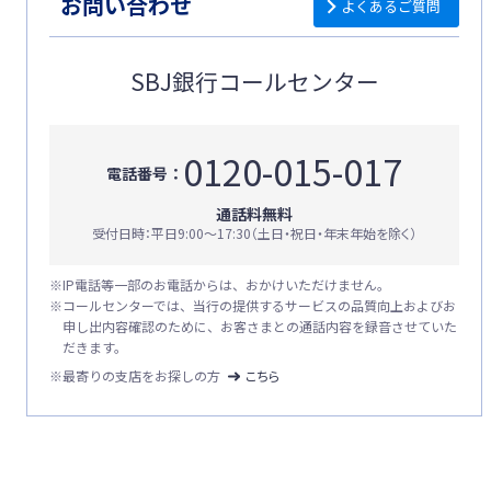
お問い合わせ
よくあるご質問
SBJ銀行コールセンター
0120-015-017
電話番号：
通話料無料
受付日時：平日9:00〜17:30（土日・祝日・年末年始を除く）
※
IP電話等一部のお電話からは、おかけいただけません。
※
コールセンターでは、当行の提供するサービスの品質向上およびお
申し出内容確認のために、お客さまとの通話内容を録音させていた
だきます。
※最寄りの支店をお探しの方
こちら