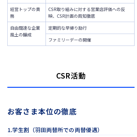
経営トップの責
CSR取り組みに対する営業店評価への反
務
映、CSR計画の周知徹底
自由闊達な企業
定期的な早帰り励行
風土の醸成
ファミリーデーの開催
CSR活動
お客さま本位の徹底
1.学生割（羽田両替所での両替優遇）