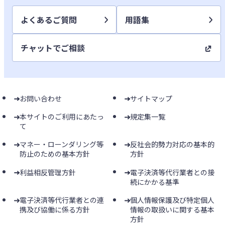
よくあるご質問
用語集
チャットでご相談
お問い合わせ
サイトマップ
本サイトのご利用にあたっ
規定集一覧
て
マネー・ローンダリング等
反社会的勢力対応の基本的
防止のための基本方針
方針
利益相反管理方針
電子決済等代行業者との接
続にかかる基準
電子決済等代行業者との連
個人情報保護及び特定個人
携及び協働に係る方針
情報の取扱いに関する基本
方針