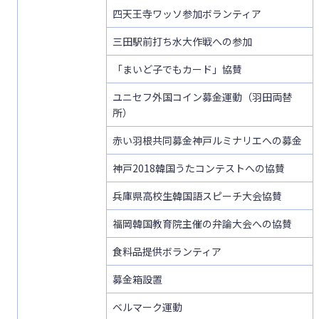
四天王寺ワッソ参加ボランティア
三田駅前打ち水大作戦への参加
「まいど子でもカード」協賛
ユニセフ外国コイン募金運動（羽田両替
所）
赤い羽根共同募金神戸ルミナリエへの募金
神戸2018韓国うたコンテストへの協賛
兵庫県高校生韓国語スピーチ大会協賛
福岡韓国教育院主催の弁論大会への協賛
食料品提供ボランティア
募金箱設置
ベルマーク運動