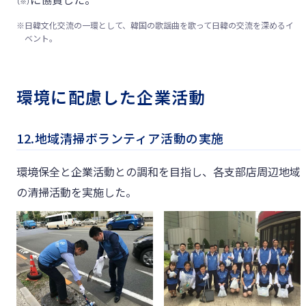
（※）
※
日韓文化交流の一環として、韓国の歌謡曲を歌って日韓の交流を深めるイ
ベント。
環境に配慮した企業活動
12.地域清掃ボランティア活動の実施
環境保全と企業活動との調和を目指し、各支部店周辺地域
の清掃活動を実施した。