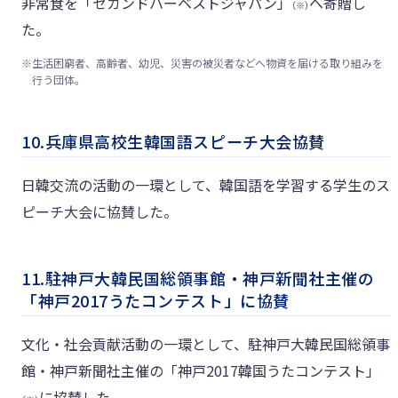
非常食を「セカンドハーベストジャパン」
へ寄贈し
（※）
た。
※
生活困窮者、高齢者、幼児、災害の被災者などへ物資を届ける取り組みを
行う団体。
10.兵庫県高校生韓国語スピーチ大会協賛
日韓交流の活動の一環として、韓国語を学習する学生のス
ピーチ大会に協賛した。
11.駐神戸大韓民国総領事館・神戸新聞社主催の
「神戸2017うたコンテスト」に協賛
文化・社会貢献活動の一環として、駐神戸大韓民国総領事
館・神戸新聞社主催の「神戸2017韓国うたコンテスト」
に協賛した。