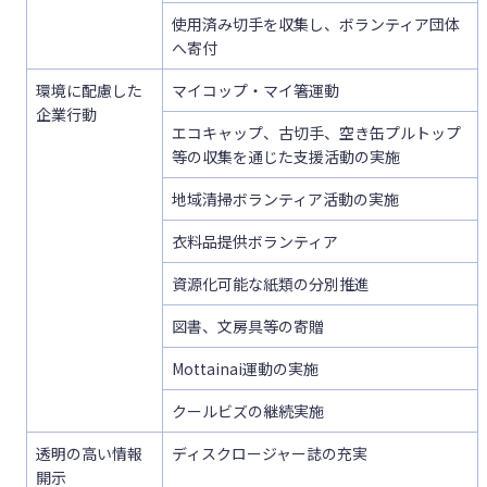
使用済み切手を収集し、ボランティア団体
へ寄付
環境に配慮した
マイコップ・マイ箸運動
企業行動
エコキャップ、古切手、空き缶プルトップ
等の収集を通じた支援活動の実施
地域清掃ボランティア活動の実施
衣料品提供ボランティア
資源化可能な紙類の分別推進
図書、文房具等の寄贈
Mottainai運動の実施
クールビズの継続実施
透明の高い情報
ディスクロージャー誌の充実
開示