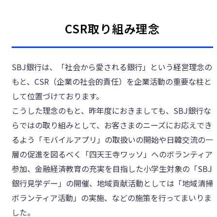
新韓金融グループ
CSR取り組み理念
SBJ銀行は、「社会から愛される銀行」という経営理念の
もと、CSR（企業の社会的責任）を企業活動の重要な柱と
して位置づけております。
こうした理念のもと、昨年度におきましても、SBJ銀行な
らではの取り組みとして、お客さまのニーズにお応えでき
るよう「モバイルアプリ」の取扱いの開始や日韓交流の一
層の促進を図るべく「四天王寺ワッソ」へのボランティア
参加、金融経済教育の充実を目指した小学生対象の「SBJ
銀行見学デー」の開催、地域貢献活動としては「地域清掃
ボランティア活動」の実施、などの施策を行ってまいりま
した。