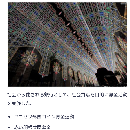
社会から愛される銀行として、社会貢献を目的に募金活動
を実施した。
ユニセフ外国コイン募金運動
赤い羽根共同募金