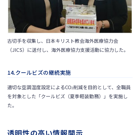
古切手を収集し、日本キリスト教会海外医療協力会
（JICS）に送付し、海外医療協力支援活動に協力した。
14.クールビズの継続実施
適切な空調温度設定によるCO
削減を目的として、全職員
2
を対象とした「クールビズ（夏季軽装勤務）」を実施し
た。
透明性の高い情報開示