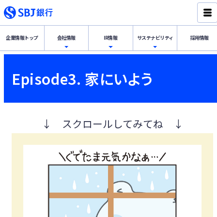
企業情報
トップ
会社情報
IR情報
サステナ
ビリティ
採用情報
経営理念・代表挨拶
IR情報トップ
サステナビリティトップ
Episode3. 家にいよう
会社概要
財務・業績の概況
SBJ銀行グループのSDGs宣言
サステナビリテ
ィ
↓ スクロールしてみてね ↓
IR情報
組織体制・役員一覧
ディスクロージャー誌
新韓金融グループのESG戦略
会社情報
内部管理体制
決算公告
「デコ活」宣言
沿革
金融円滑化への取り組み
グループ会社