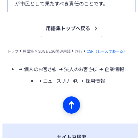
が市民として果たすべき責任のことです。
用語集トップへ戻る
トップ
用語集
SDGs/ESG関連用語
さ行
CSR（しーえすあーる）
個人のお客さま
法人のお客さま
企業情報
ニュースリリース
採用情報
サイト内検索