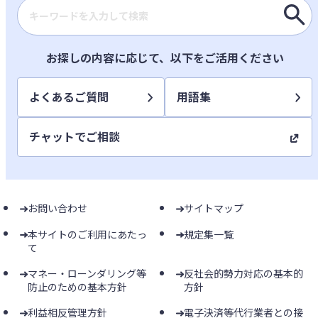
検索キーワード入力
お探しの内容に応じて、以下をご活用ください
よくあるご質問
用語集
チャットでご相談
お問い合わせ
サイトマップ
本サイトのご利用にあたっ
規定集一覧
て
マネー・ローンダリング等
反社会的勢力対応の基本的
防止のための基本方針
方針
利益相反管理方針
電子決済等代行業者との接