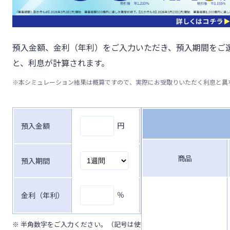
預入金額、金利（年利）をご入力いただき、預入期間をご
と、利息が計算されます。
※
本シミュレーション結果は概算ですので、実際にお受取りいただく利息と異
円
預入金額
商品
預入期間
％
金利（年利）
※ 半角数字をご入力ください。（記号は使