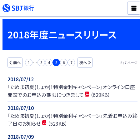
2018年度ニュースリリース
…
前へ
1
3
4
5
6
7
次へ
5 / 7 ページ
2018/07/12
「ためま初夏(しょか)！特別金利キャンペーン」オンライン口座
開設でのお申込み期限につきまして
（629KB）
2018/07/10
「ためま初夏(しょか)！特別金利キャンペーン」先着お申込み終
了日のお知らせ
（523KB）
2018/07/09