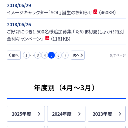
2018/06/29
イメージキャラクター「SOL」誕生のお知らせ
（460KB）
2018/06/26
ご好評につき1,500名様追加募集 「ためま初夏(しょか)！特別
金利キャンペーン」
（1161KB）
…
前へ
1
3
4
5
6
7
次へ
5 / 7 ページ
年度別（4月〜3月）
2025年度
2024年度
2023年度